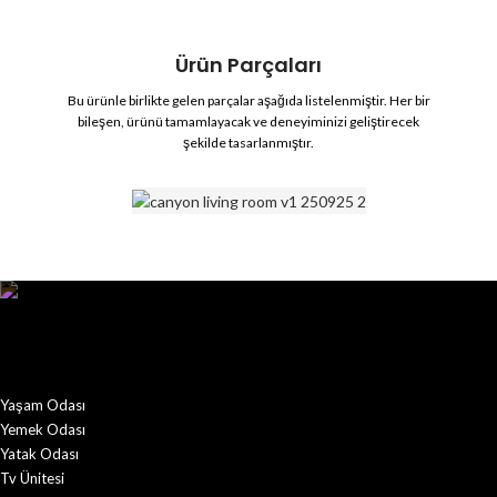
Ürün Parçaları
Bu ürünle birlikte gelen parçalar aşağıda listelenmiştir. Her bir
bileşen, ürünü tamamlayacak ve deneyiminizi geliştirecek
şekilde tasarlanmıştır.
Yaşam Odası
Yemek Odası
Yatak Odası
Tv Ünitesi