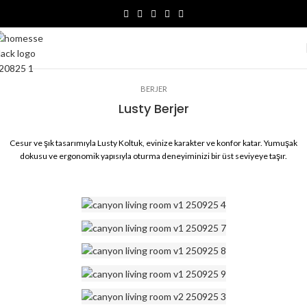
BERJER
Lusty Berjer
Cesur ve şık tasarımıyla Lusty Koltuk, evinize karakter ve konfor katar. Yumuşak
dokusu ve ergonomik yapısıyla oturma deneyiminizi bir üst seviyeye taşır.